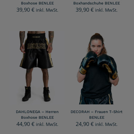
Boxhose BENLEE
Boxhandschuhe BENLEE
39,90
€
39,90
€
inkl. MwSt.
inkl. MwSt.
DAHLONEGA – Herren
DECORAH – Frauen T-Shirt
Boxhose BENLEE
BENLEE
44,90
€
24,90
€
inkl. MwSt.
inkl. MwSt.