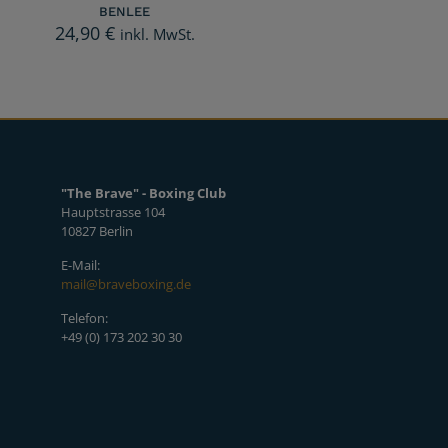
BENLEE
24,90
€
inkl. MwSt.
"The Brave" - Boxing Club
Hauptstrasse 104
10827 Berlin
E-Mail:
mail@braveboxing.de
Telefon:
+49 (0) 173 202 30 30