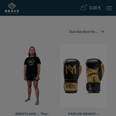
0
0,00
€
BRENTLAND – Thai-
CARLOS MEINKE –