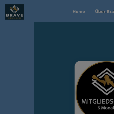
Home
Über Br
Für alle