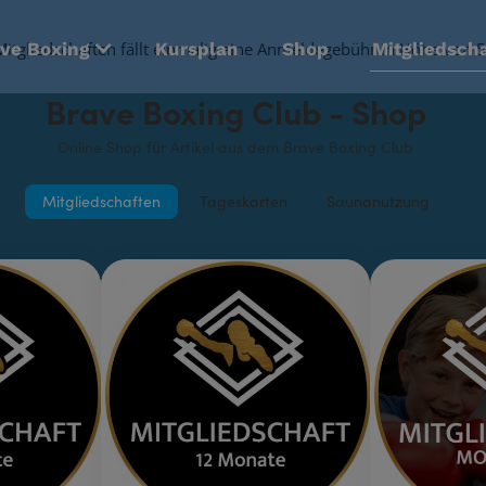
ave Boxing
 Mitgliedschaften fällt einmalig eine Anmeldegebühr in Höhe von 5
Kursplan
Shop
Mitgliedsch