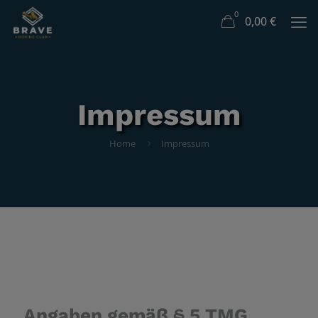
0
0,00
€
Impressum
Home
Impressum
Angaben gemäß § 5 TMG