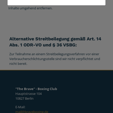
Bekanntwerden von Rechtsverletzungen werden wir derartige
Inhalte umgehend entfernen.
Alternative Streitbeilegung gemäß Art. 14
Abs. 1 ODR-VO und § 36 VSBG:
Zur Teilnahme an einem Streitbeilegungsverfahren vor einer
Verbraucherschlichtungsstelle sind wir nicht verpflichtet und
nicht bereit.
"The Brave" - Boxing Club
Hauptstrasse 104
10827 Berlin
E-Mail:
mail@braveboxing.de