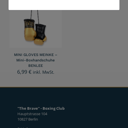
MINI GLOVES MEINKE –
Mini-Boxhandschuhe
BENLEE
6,99
€
inkl. MwSt.
"The Brave" - Boxing Club
Hauptstrasse 104
10827 Berlin