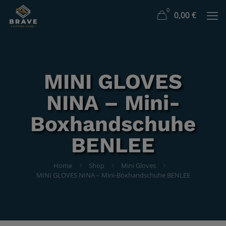
0
0,00
€
MINI GLOVES
NINA – Mini-
Boxhandschuhe
BENLEE
Home
Shop
Mini Gloves
MINI GLOVES NINA – Mini-Boxhandschuhe BENLEE