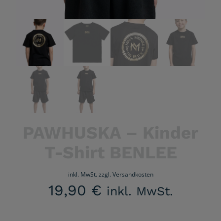
PAWHUSKA – Kinder
T-Shirt BENLEE
inkl. MwSt.
zzgl.
Versandkosten
19,90
€
inkl. MwSt.