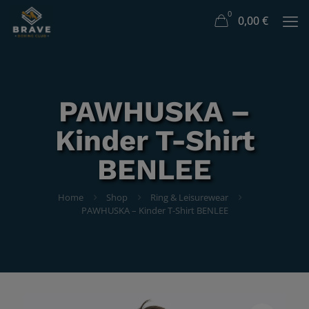
0
0,00
€
PAWHUSKA –
Kinder T-Shirt
BENLEE
Home
Shop
Ring & Leisurewear
PAWHUSKA – Kinder T-Shirt BENLEE