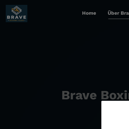
Home
Über Br
Brave Boxi