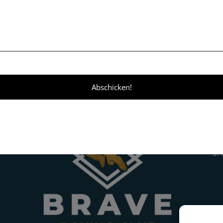
planbar entwickelt.
3. 