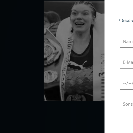
* Entsche